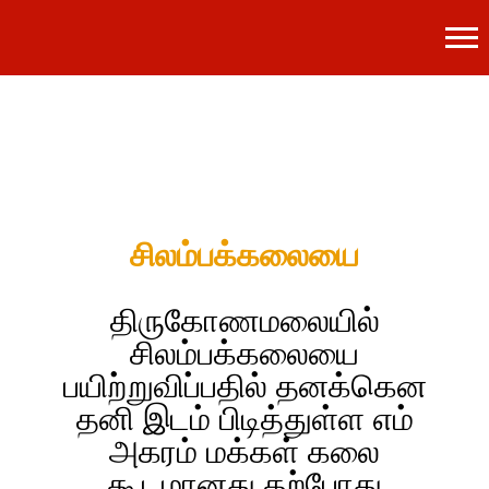
சிலம்பக்கலையை
திருகோணமலையில்
சிலம்பக்கலையை
பயிற்றுவிப்பதில் தனக்கென
தனி இடம் பிடித்துள்ள எம்
அகரம் மக்கள் கலை
கூடமானது தற்போது