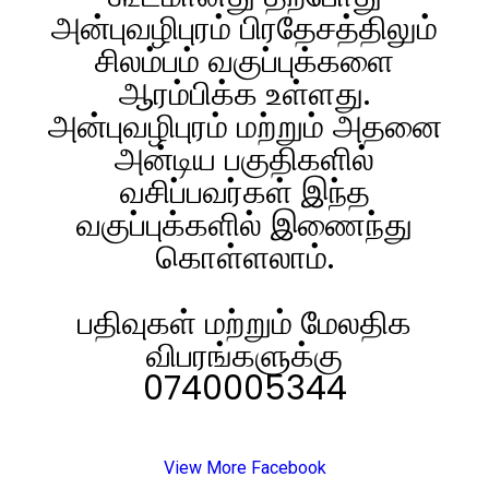
அன்புவழிபுரம் பிரதேசத்திலும்
சிலம்பம் வகுப்புக்களை
ஆரம்பிக்க உள்ளது.
அன்புவழிபுரம் மற்றும் அதனை
அன்டிய பகுதிகளில்
வசிப்பவர்கள் இந்த
வகுப்புக்களில் இணைந்து
கொள்ளலாம்.
பதிவுகள் மற்றும் மேலதிக
விபரங்களுக்கு
0740005344
View More Facebook